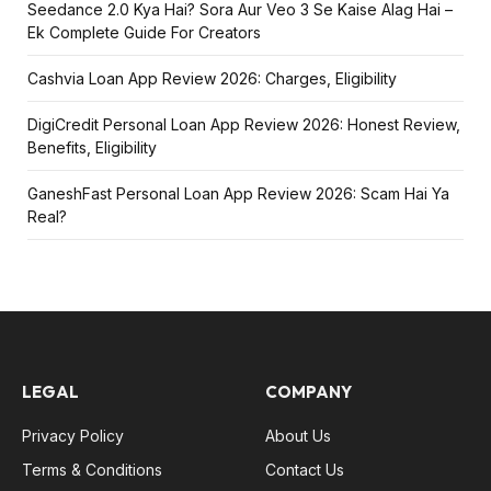
Seedance 2.0 Kya Hai? Sora Aur Veo 3 Se Kaise Alag Hai –
Ek Complete Guide For Creators
Cashvia Loan App Review 2026: Charges, Eligibility
DigiCredit Personal Loan App Review 2026: Honest Review,
Benefits, Eligibility
GaneshFast Personal Loan App Review 2026: Scam Hai Ya
Real?
LEGAL
COMPANY
Privacy Policy
About Us
Terms & Conditions
Contact Us