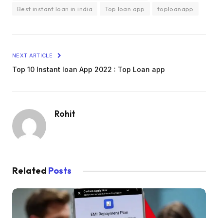
Best instant loan in india
Top loan app
toploanapp
NEXT ARTICLE
Top 10 Instant loan App 2022 : Top Loan app
Rohit
Related
Posts