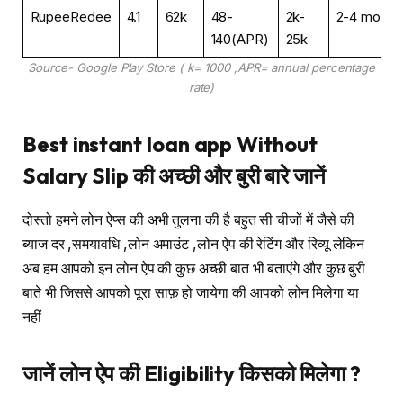
RupeeRedee
4.1
62k
48-
2k-
2-4 mo
140(APR)
25k
Source- Google Play Store ( k= 1000 ,APR= annual percentage
rate)
Best instant loan app Without
Salary Slip की अच्छी और बुरी बारे जानें
दोस्तो हमने लोन ऐप्स की अभी तुलना की है बहुत सी चीजों में जैसे की
ब्याज दर ,समयावधि ,लोन अमाउंट ,लोन ऐप की रेटिंग और रिव्यू लेकिन
अब हम आपको इन लोन ऐप की कुछ अच्छी बात भी बताएंगे और कुछ बुरी
बाते भी जिससे आपको पूरा साफ़ हो जायेगा की आपको लोन मिलेगा या
नहीं
जानें लोन ऐप की Eligibility किसको मिलेगा ?